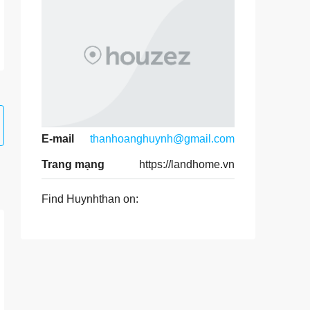
E-mail
thanhoanghuynh@gmail.com
Trang mạng
https://landhome.vn
Find Huynhthan on: