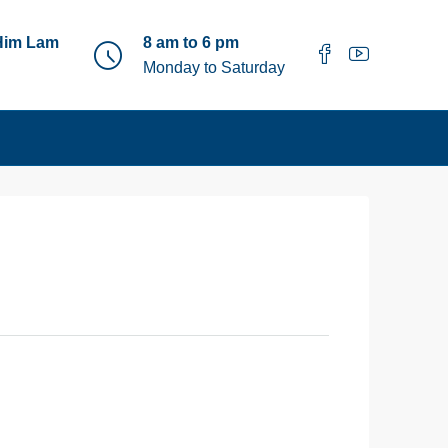
Him Lam
8 am to 6 pm
Monday to Saturday