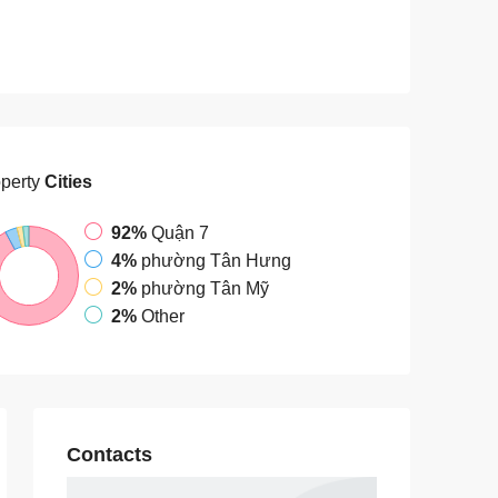
perty
Cities
92%
Quận 7
4%
phường Tân Hưng
2%
phường Tân Mỹ
2%
Other
Contacts