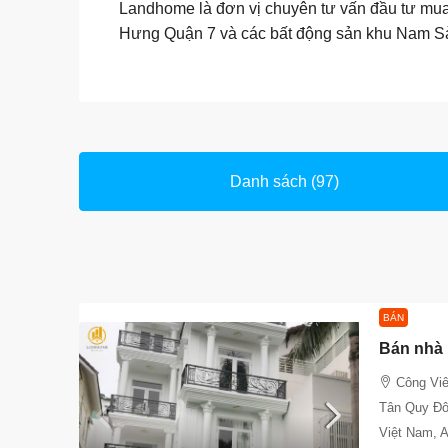
Landhome là đơn vị chuyên tư vấn đầu tư mua
Hưng Quận 7 và các bất động sản khu Nam S
Danh sách (97)
BÁN
Công Vi
Tân Quy Đô
Việt Nam, 