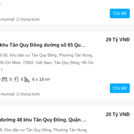
²
Chi tiết
 Huynh
12 tháng trước
29 Tỷ VNĐ
Bán nhà khu Tân Quy Đông đường số 65 Quận 7, sổ hồng riêng, giá 29 tỷ
ố 65, Khu dân cư Tân Quy Đông, Phường Tân Hưng,
Hồ Chí Minh, 72910, Việt Nam, Tân Quy Đông, Hồ Chí
 7
5
6
6 x 18
m²
²
Chi tiết
 Huynh
12 tháng trước
20 Tỷ VNĐ
Bán nhà đường 48 khu Tân Quy Đông, Quận 7 – Sổ hồng, giá 20 tỷ
8, Khu dân cư Tân Quy Đông, Phường Tân Hưng,