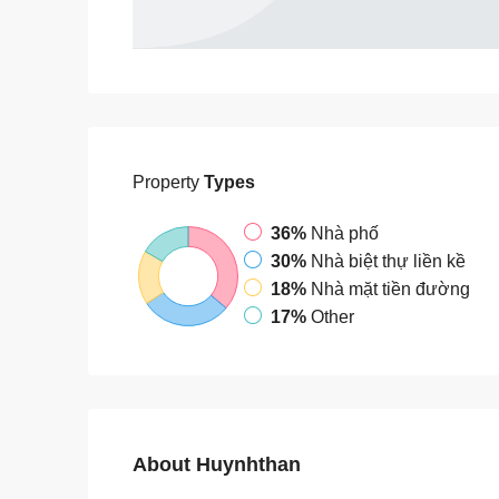
Property
Types
36%
Nhà phố
30%
Nhà biệt thự liền kề
18%
Nhà mặt tiền đường
17%
Other
About Huynhthan