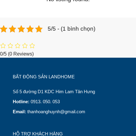
5/5 - (1 bình chọn)
0/5
(0 Reviews)
BẤT ĐỘNG SẢN LANDHOME
Số 5 đường D1 KDC Him Lam Tân Hưng
Hotline:
0913. 050. 053
Email:
thanhoanghuynh@gmail.com
HỖ TRỢ KHÁCH HÀNG