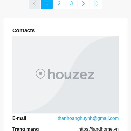
1
2
3
Contacts
E-mail
thanhoanghuynh@gmail.com
Trang mạng
https://landhome.vn