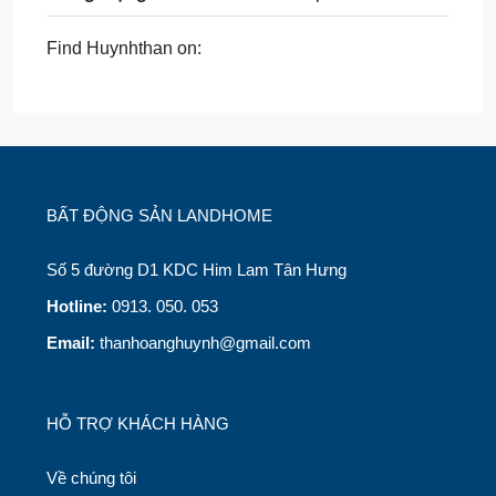
Find Huynhthan on:
BẤT ĐỘNG SẢN LANDHOME
Số 5 đường D1 KDC Him Lam Tân Hưng
Hotline:
0913. 050. 053
Email:
thanhoanghuynh@gmail.com
HỖ TRỢ KHÁCH HÀNG
Về chúng tôi