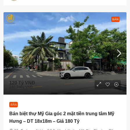
BÁN
120 Tỷ VNĐ
240 Triệu VNĐ
BÁN
Bán biệt thự Mỹ Gia góc 2 mặt tiền trung tâm Mỹ
Hưng – DT 18x18m – Giá 180 Tỷ