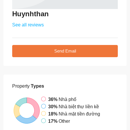
Huynhthan
See all reviews
Send Email
Property
Types
36%
Nhà phố
30%
Nhà biệt thự liền kề
18%
Nhà mặt tiền đường
17%
Other