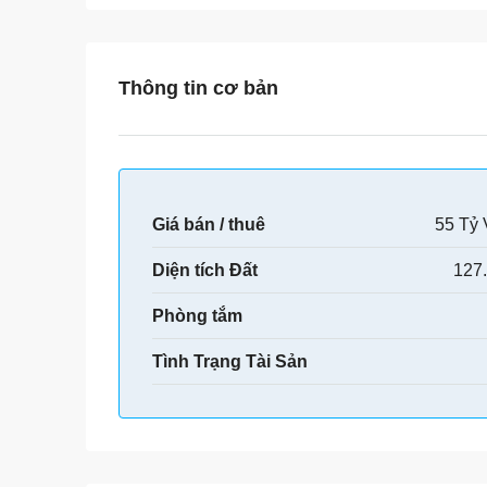
Thông tin cơ bản
Giá bán / thuê
55 Tỷ
Diện tích Đất
127.
Phòng tắm
Tình Trạng Tài Sản