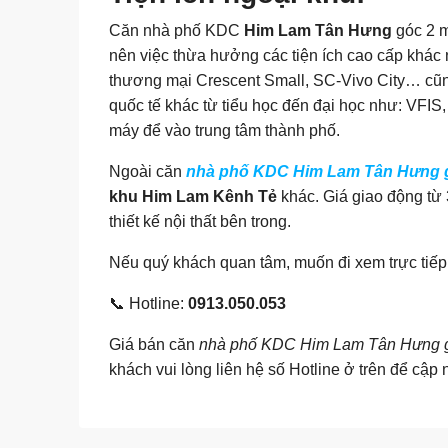
Căn nhà phố KDC
Him Lam Tân Hưng
góc 2 m
nên việc thừa hưởng các tiện ích cao cấp khác
thương mại Crescent Small, SC-Vivo City… cũng
quốc tế khác từ tiểu học đến đại học như: VFIS
máy để vào trung tâm thành phố.
Ngoài căn
nhà phố KDC Him Lam Tân Hưng gó
khu Him Lam Kênh Tẻ
khác. Giá giao động từ 30
thiết kế nội thất bên trong.
Nếu quý khách quan tâm, muốn đi xem trực tiếp 
📞 Hotline:
0913.050.053
Giá bán căn
nhà phố KDC Him Lam Tân Hưng gó
khách vui lòng liên hệ số Hotline ở trên để cập 