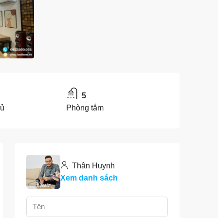
5
gủ
Phòng tắm
Thân Huynh
Xem danh sách