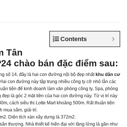
Contents
m Tân
P24 chào bán đặc điểm sau:
ờng số 14, đây là hai con đường nội bộ đẹp nhất
khu dân cư
Hai con đường này tập trung nhiều công ty cỡ nhỏ lẫn các
uận tiện để kinh doanh làm văn phòng công ty, Spa, phòng
đẹp là góc 2 mặt tiền của hai con đường này. Từ vị trí này
, cách siêu thị Lotte Mart khoảng 500m. Rất thuận tiện
 mua sắm, giải trí.
m2. Diện tích xàn xây dựng là 372m2.
 sân thượng. Nhà thiết kế hiện đại với tầng lửng là gần như