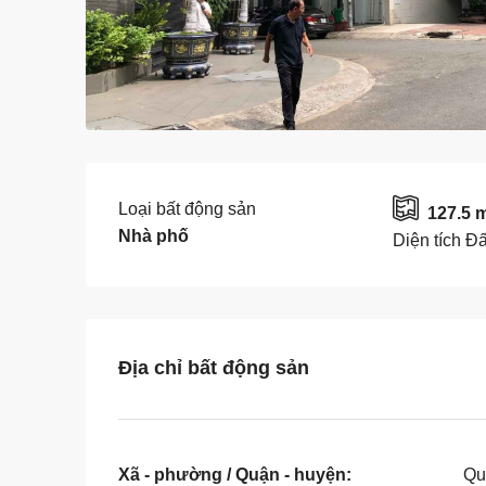
Loại bất động sản
127.5 
Nhà phố
Diện tích Đấ
Địa chỉ bất động sản
Xã - phường / Quận - huyện:
Qu