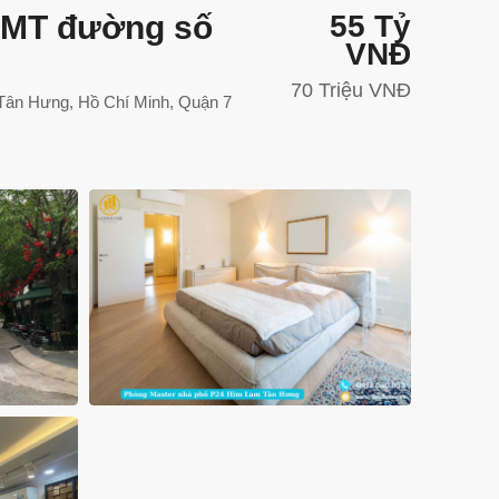
 MT đường số
55 Tỷ
VNĐ
70 Triệu VNĐ
Tân Hưng, Hồ Chí Minh, Quận 7