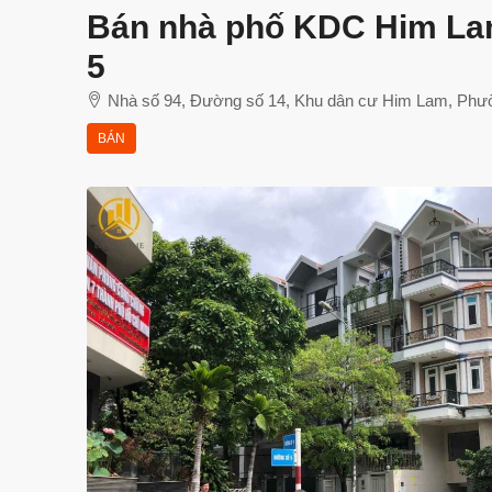
Bán nhà phố KDC Him Lam
5
Nhà số 94, Đường số 14, Khu dân cư Him Lam, Phườ
BÁN