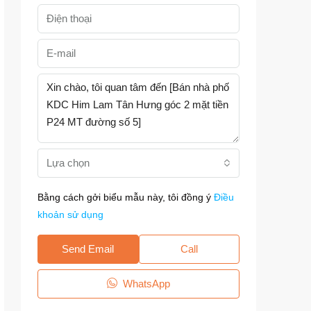
Lựa chọn
Bằng cách gởi biểu mẫu này, tôi đồng ý
Điều
khoản sử dụng
Send Email
Call
WhatsApp