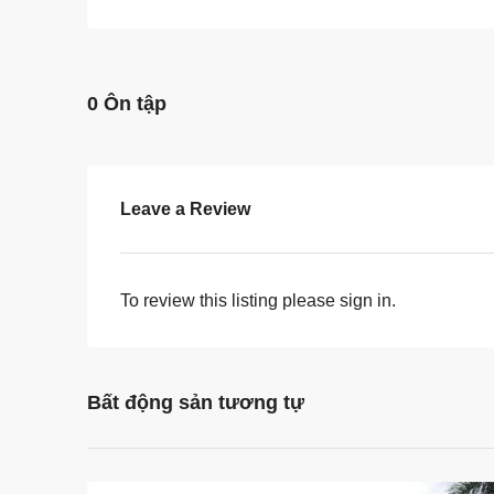
0 Ôn tập
Leave a Review
To review this listing please sign in.
Bất động sản tương tự