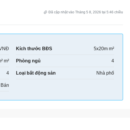
Đã cập nhật vào Tháng 5 8, 2026 tại 5:46 chiều
 VNĐ
Kích thước BĐS
5x20m m²
² m²
Phòng ngủ
4
4
Loại bất động sản
Nhà phố
Bán