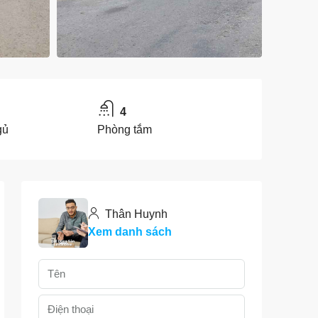
4
gủ
Phòng tắm
Thân Huynh
Xem danh sách