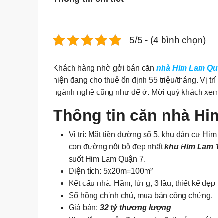
5/5 - (4 bình chọn)
Khách hàng nhờ gởi bán căn
nhà Him Lam Qu
hiện đang cho thuê ổn định 55 triệu/tháng. Vị t
ngành nghề cũng như để ở. Mời quý khách xem 
Thông tin căn nhà H
Vị trí: Mặt tiền đường số 5, khu dân cư 
con đường nội bộ đẹp nhất
khu Him Lam 
suốt Him Lam Quận 7.
Diện tích: 5x20m=100m²
Kết cấu nhà: Hầm, lửng, 3 lầu, thiết kế đẹp
Sổ hồng chính chủ, mua bán công chứng.
Giá bán:
32 tỷ thương lượng