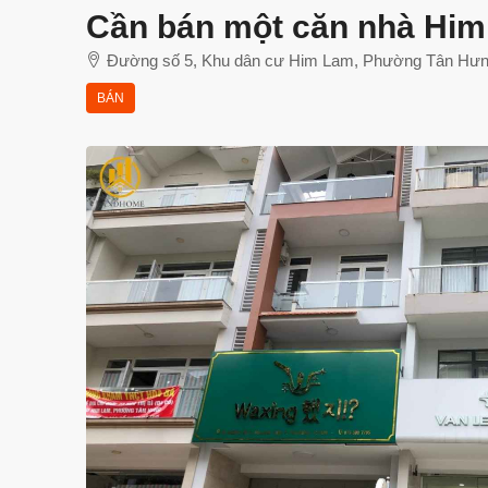
Cần bán một căn nhà Him 
Đường số 5, Khu dân cư Him Lam, Phường Tân Hưng
BÁN