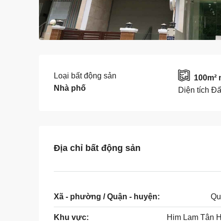
Loại bất động sản
100m² 
Nhà phố
Diện tích Đấ
Địa chỉ bất động sản
Xã - phường / Quận - huyện:
Qu
Khu vực:
Him Lam Tân 