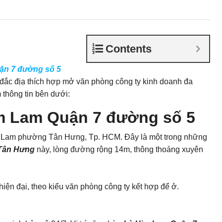
Contents
ận 7 đường số 5
rí đắc địạ thích hợp mở văn phòng công ty kinh doanh đa
thông tin bên dưới:
im Lam Quận 7 đường số 5
Him Lam phường
Tân Hưng
, Tp. HCM. Đây là một trong những
Tân Hưng
này, lòng đường rộng 14m, thông thoáng xuyên
 hiện đại, theo kiểu văn phòng công ty kết hợp để ở.