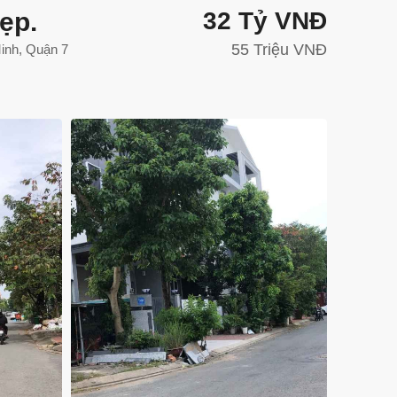
ẹp.
32 Tỷ VNĐ
55 Triệu VNĐ
inh, Quận 7