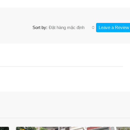
Đặt hàng mặc định
Leave a Review
Sort by: