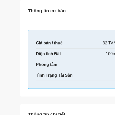
Thông tin cơ bản
Giá bán / thuê
32 Tỷ
Diện tích Đất
100m
Phòng tắm
Tình Trạng Tài Sản
Thông tin chi tiết