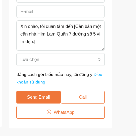
Lựa chọn
Bằng cách gởi biểu mẫu này, tôi đồng ý
Điều
khoản sử dụng
Send Email
Call
WhatsApp