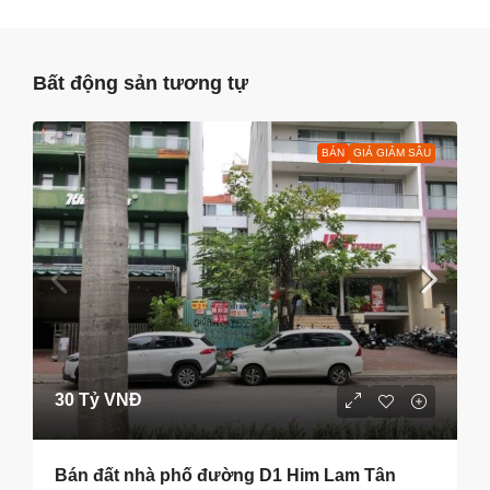
Bất động sản tương tự
BÁN
GIÁ GIẢM SÂU
30 Tỷ VNĐ
Bán đất nhà phố đường D1 Him Lam Tân