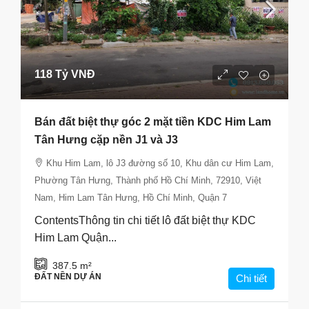
118 Tỷ VNĐ
Bán đất biệt thự góc 2 mặt tiền KDC Him Lam
Tân Hưng cặp nền J1 và J3
Khu Him Lam, lô J3 đường số 10, Khu dân cư Him Lam,
Phường Tân Hưng, Thành phố Hồ Chí Minh, 72910, Việt
Nam, Him Lam Tân Hưng, Hồ Chí Minh, Quận 7
ContentsThông tin chi tiết lô đất biệt thự KDC
Him Lam Quận...
387.5
m²
ĐẤT NỀN DỰ ÁN
Chi tiết