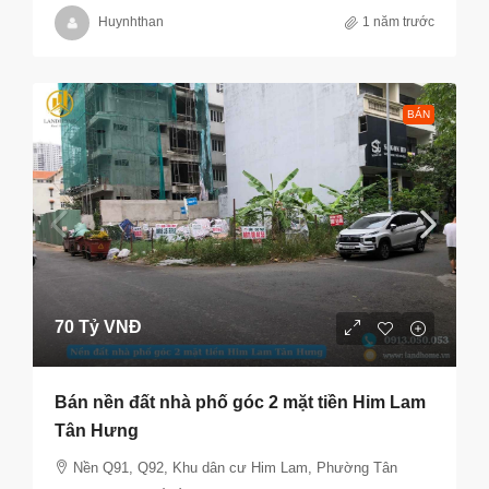
Huynhthan
1 năm trước
BÁN
70 Tỷ VNĐ
Bán nền đất nhà phố góc 2 mặt tiền Him Lam
Tân Hưng
Nền Q91, Q92, Khu dân cư Him Lam, Phường Tân