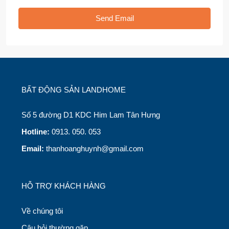
Send Email
BẤT ĐỘNG SẢN LANDHOME
Số 5 đường D1 KDC Him Lam Tân Hưng
Hotline:
0913. 050. 053
Email:
thanhoanghuynh@gmail.com
HỖ TRỢ KHÁCH HÀNG
Về chúng tôi
Câu hỏi thường gặp