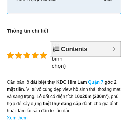
Thông tin chi tiết
5/5 -
Contents
(1
bình
chọn)
Cần bán lô
đất biệt thự KDC Him Lam
Quận 7
góc 2
mặt tiền
. Vị trí vô cùng đẹp view hồ sinh thái thoáng mát
và sang trọng. Lô đất có diện tích
10x20m (200m²)
, phù
hợp để xây dựng
biệt thự đẳng cấp
dành cho gia đình
hoặc làm tài sản đầu tư lâu dài.
Xem thêm