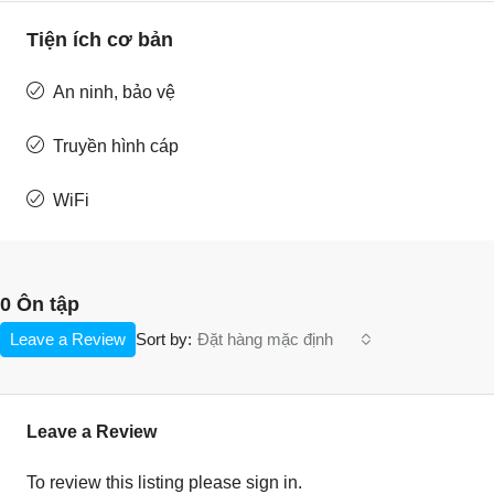
Tiện ích cơ bản
An ninh, bảo vệ
Truyền hình cáp
WiFi
0 Ôn tập
Leave a Review
Đặt hàng mặc định
Sort by:
Leave a Review
To review this listing please sign in.