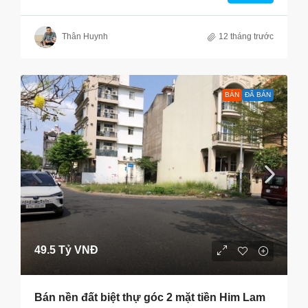
Thân Huynh
12 tháng trước
BÁN
ĐÃ BÁN
49.5 Tỷ VNĐ
Bán nền đất biệt thự góc 2 mặt tiền Him Lam