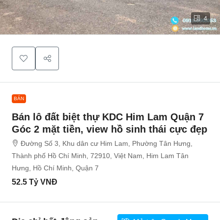
4
BÁN
Bán lô đất biệt thự KDC Him Lam Quận 7
Góc 2 mặt tiền, view hồ sinh thái cực đẹp
Đường Số 3, Khu dân cư Him Lam, Phường Tân Hưng,
Thành phố Hồ Chí Minh, 72910, Việt Nam, Him Lam Tân
Hưng, Hồ Chí Minh, Quận 7
52.5 Tỷ VNĐ