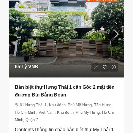
65 Tỷ VNĐ
Bán biệt thự Hưng Thái 1 căn Góc 2 mặt tiền
đường Bùi Bằng Đoàn
01 Hưng Thái 1, Khu đô thị Phú Mỹ Hưng, Tân Hưng,
Hồ Chí Minh, Việt Nam, Khu đô thị Phú Mỹ Hưng, Hồ Chí
Minh, Quận 7
ContentsThông tin chào bán biệt thự Mỹ Thái 1