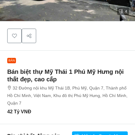
4
BÁN
Bán biệt thự Mỹ Thái 1 Phú Mỹ Hưng nội
thất đẹp, cao cấp
32 Đường nội khu Mỹ Thái 1B, Phú Mỹ, Quận 7, Thành phố
Hồ Chí Minh, Việt Nam, Khu đô thị Phú Mỹ Hưng, Hồ Chí Minh,
Quận 7
42 Tỷ VNĐ