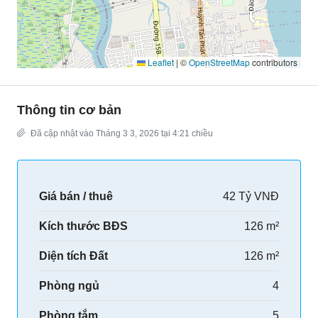
Leaflet
|
©
OpenStreetMap
contributors
Thông tin cơ bản
Đã cập nhật vào Tháng 3 3, 2026 tại 4:21 chiều
Giá bán / thuê
42 Tỷ VNĐ
Kích thước BĐS
126 m²
Diện tích Đất
126 m²
Phòng ngủ
4
Phòng tắm
5