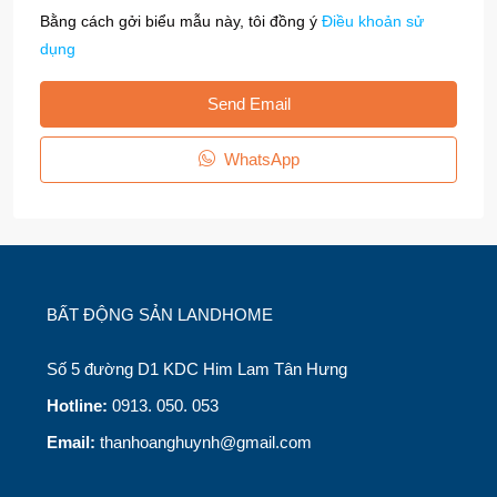
Bằng cách gởi biểu mẫu này, tôi đồng ý
Điều khoản sử
dụng
Send Email
WhatsApp
BẤT ĐỘNG SẢN LANDHOME
Số 5 đường D1 KDC Him Lam Tân Hưng
Hotline:
0913. 050. 053
Email:
thanhoanghuynh@gmail.com