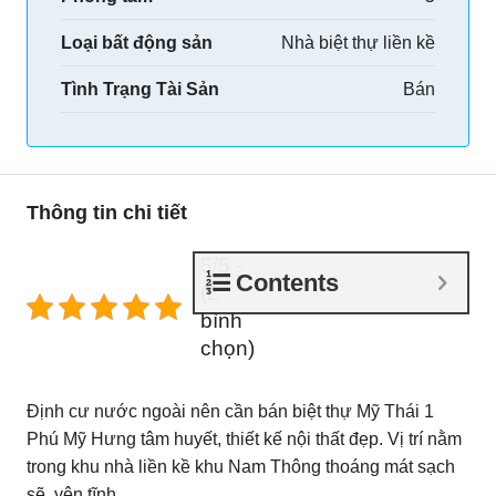
Loại bất động sản
Nhà biệt thự liền kề
Tình Trạng Tài Sản
Bán
Thông tin chi tiết
5/5 -
Contents
(2
bình
chọn)
Định cư nước ngoài nên cần bán biệt thự Mỹ Thái 1
Phú Mỹ Hưng tâm huyết, thiết kế nội thất đẹp. Vị trí nằm
trong khu nhà liền kề khu Nam Thông thoáng mát sạch
sẽ, yên tĩnh.