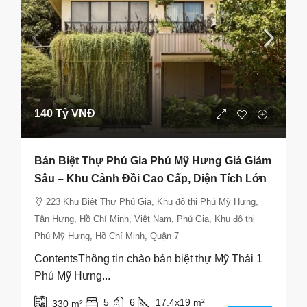
140 Tỷ VNĐ
Bán Biệt Thự Phú Gia Phú Mỹ Hưng Giá Giảm
Sâu – Khu Cảnh Đồi Cao Cấp, Diện Tích Lớn
223 Khu Biệt Thự Phú Gia, Khu đô thị Phú Mỹ Hưng,
Tân Hưng, Hồ Chí Minh, Việt Nam, Phú Gia, Khu đô thị
Phú Mỹ Hưng, Hồ Chí Minh, Quận 7
ContentsThông tin chào bán biệt thự Mỹ Thái 1
Phú Mỹ Hưng...
5
6
17.4x19
m²
330
m²