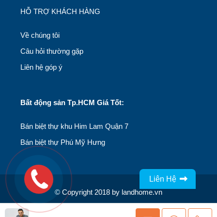
HỖ TRỢ KHÁCH HÀNG
Về chúng tôi
Câu hỏi thường gặp
Liên hệ góp ý
Bất động sản Tp.HCM Giá Tốt:
Bán biệt thự khu Him Lam Quận 7
Bán biệt thự Phú Mỹ Hưng
Liên Hệ
© Copyright 2018 by landhome.vn