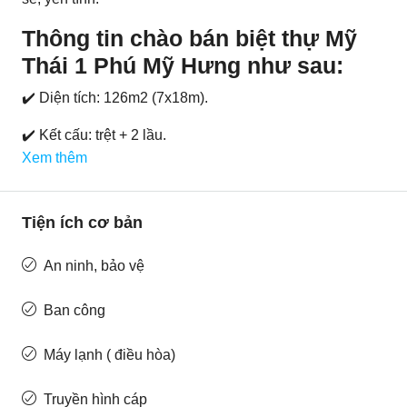
Thông tin chào bán biệt thự Mỹ
Thái 1 Phú Mỹ Hưng như sau:
✔️ Diện tích: 126m2 (7x18m).
✔️ Kết cấu: trệt + 2 lầu.
Xem thêm
Tiện ích cơ bản
An ninh, bảo vệ
Ban công
Máy lạnh ( điều hòa)
Truyền hình cáp