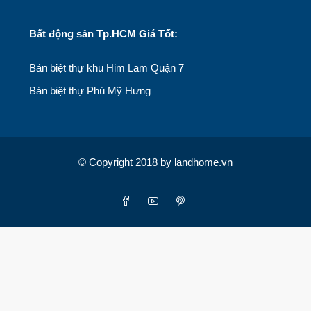
Bất động sản Tp.HCM Giá Tốt:
Bán biệt thự khu Him Lam Quận 7
Bán biệt thự Phú Mỹ Hưng
© Copyright 2018 by landhome.vn