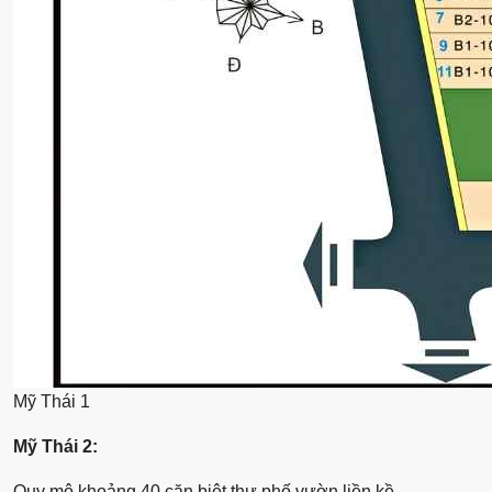
Mỹ Thái 1
Mỹ Thái 2:
Quy mô khoảng 40 căn biệt thự phố vườn liền kề.