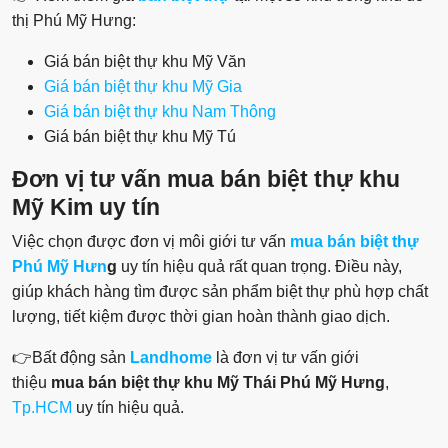
thị Phú Mỹ Hưng:
Giá bán biệt thự khu Mỹ Văn
Giá bán biệt thự khu Mỹ Gia
Giá bán biệt thự khu Nam Thông
Giá bán biệt thự khu Mỹ Tú
Đơn vị tư vấn mua bán biệt thự khu
Mỹ Kim uy tín
Việc chọn được đơn vị môi giới tư vấn
mua bán biệt thự
Phú Mỹ Hưn
g
uy tín hiệu quả rất quan trọng. Điều này,
giúp khách hàng tìm được sản phẩm biệt thự phù hợp chất
lượng, tiết kiệm được thời gian hoàn thành giao dịch.
👉Bất động sản
Landhome
là đơn vị tư vấn giới
thiệu
mua bán
biệt thự khu Mỹ Thái Phú Mỹ Hưng
,
Tp.HCM
uy tín hiệu quả.