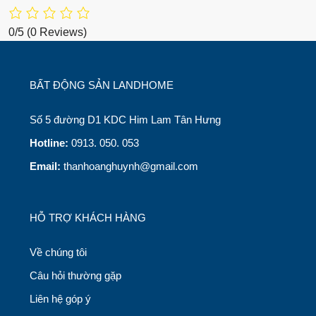
0/5
(0 Reviews)
BẤT ĐỘNG SẢN LANDHOME
Số 5 đường D1 KDC Him Lam Tân Hưng
Hotline:
0913. 050. 053
Email:
thanhoanghuynh@gmail.com
HỖ TRỢ KHÁCH HÀNG
Về chúng tôi
Câu hỏi thường gặp
Liên hệ góp ý