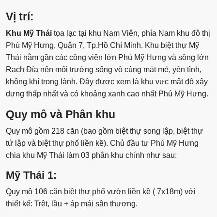
Vị trí:
Khu Mỹ Thái
tọa lạc tại khu Nam Viên, phía Nam khu đô thị
Phú Mỹ Hưng, Quận 7, Tp.Hồ Chí Minh. Khu biệt thự Mỹ
Thái nằm gần các công viên lớn Phú Mỹ Hưng và sông lớn
Rạch Đỉa nên môi trường sống vô cùng mát mẻ, yên tĩnh,
không khí trong lành. Đây được xem là khu vực mật độ xây
dựng thấp nhất và có khoảng xanh cao nhất Phú Mỹ Hưng.
Quy mô và Phân khu
Quy mô gồm 218 căn (bao gồm biệt thự song lập, biệt thự
tứ lập và biệt thự phố liền kề). Chủ đầu tư Phú Mỹ Hưng
chia khu Mỹ Thái làm 03 phân khu chính như sau:
Mỹ Thái 1:
Quy mô 106 căn biệt thự phố vườn liền kề ( 7x18m) với
thiết kế: Trệt, lầu + áp mái sân thượng.