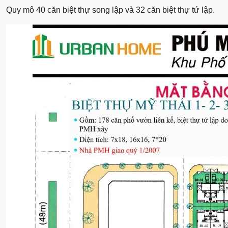
Quy mô 40 căn biệt thự song lập và 32 căn biệt thự tứ lập.