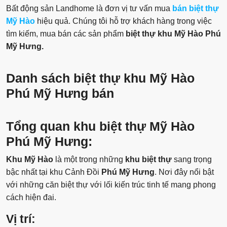
Bất động sản Landhome là đơn vị tư vấn mua
bán biệt thự
Mỹ Hào
hiệu quả. Chúng tôi hỗ trợ khách hàng trong việc
tìm kiếm, mua bán các sản phẩm
biệt thự
khu Mỹ Hào Phú
Mỹ Hưng.
Danh sách biệt thự khu Mỹ Hào
Phú Mỹ Hưng bán
Tổng quan khu biệt thự Mỹ Hào
Phú Mỹ Hưng:
Khu Mỹ Hào
là một trong những
khu biệt thự
sang trọng
bậc nhất tại khu Cảnh Đồi
Phú Mỹ Hưng
. Nơi đây nổi bật
với những căn biệt thự với lối kiến trúc tinh tế mang phong
cách hiện đai.
Vị trí: