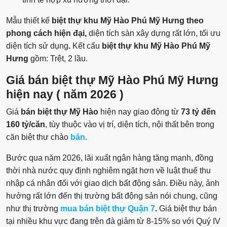
Mẫu thiết kế
biệt thự
khu Mỹ Hào Phú Mỹ Hưng theo
phong cách hiện đại,
diện tích sàn xây dựng rất lớn, tối ưu
diện tích sử dụng
.
Kết cấu
biệt thự khu Mỹ Hào Phú Mỹ
Hưng
gồm: Trệt, 2 lầu.
Giá bán biệt thự Mỹ Hào Phú Mỹ Hưng
hiện nay ( năm 2026 )
Giá
bán biệt thự Mỹ Hào
hiện nay giao động từ
73 tỷ đến
160 tỷ/căn
, tùy thuộc vào vị trí, diện tích, nội thất bên trong
căn biệt thư chào
bán
.
Bước qua năm 2026, lãi xuất ngân hàng tăng mạnh, đồng
thời nhà nước quy định nghiêm ngặt hơn về luật thuế thu
nhập cá nhân đối với giao dịch bất động sản. Điều này, ảnh
hưởng rất lớn đến thị trường bất động sản nói chung, cũng
như thị trường
mua bán biệt thự Quận 7
.
Giá biệt thự bán
tại nhiều khu vực đang trên đà giảm từ 8-15% so với Quý IV