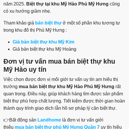
năm 2025.
Biệt thự tại khu Mỹ Hào Phú Mỹ Hưng
cũng
có xu hướng giảm nhẹ.
Tham khảo giá
bán biệt thự
ở một số phân khu tương tự
trong khu đô thị Phú Mỹ Hưng :
Giá bán biệt thự khu Mỹ Kim
Giá bán biệt thự khu Mỹ Hoàng
Đơn vị tư vấn mua bán biệt thự khu
Mỹ Hào uy tín
Việc chọn được đơn vị môi giới tư vấn uy tín am hiểu thị
trường
mua bán biệt thự khu Mỹ Hào Phú Mỹ Hưng
rất
quan trọng. Điều này, giúp khách hàng tìm được sản phẩm
biệt thự phù hợp chất lượng. Tiết kiệm được thời gian hoàn
thành quy trình giao dịch lẫn hồ sơ pháp lý căn biệt thự.
👉Bất động sản
Landhome
là đơn vị tư vấn giới
thiệu
mua bán
biệt thự phú Mý Hưng Quận 7
uy tín hiệu