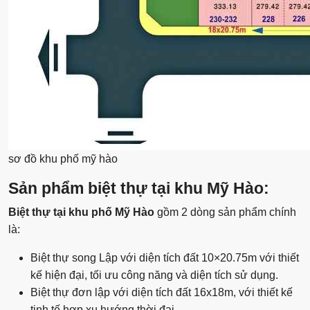
sơ đồ khu phố mỹ hào
Sản phẩm biệt thự tại khu Mỹ Hào:
Biệt thự tại khu phố Mỹ Hào
gồm 2 dòng sản phẩm chính
là:
Biệt thự song Lập với diện tích đất 10×20.75m với thiết
kế hiện đại, tối ưu công năng và diện tích sử dụng.
Biệt thự đơn lập với diện tích đất 16x18m, với thiết kế
tinh tế hợp xu hướng thời đại.