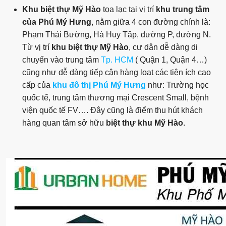
Khu biệt thự Mỹ Hào
tọa lạc tại vị trí
khu trung tâm
của Phú Mý Hưng
, nằm giữa 4 con đường chính là:
Phạm Thái Bường, Hà Huy Tập, đường P, đường N.
Từ vị trí
khu biệt thự Mỹ Hào
, cư dân dễ dàng di
chuyển vào trung tâm
Tp. HCM
( Quận 1, Quận 4…)
cũng như dễ dàng tiếp cận hàng loạt các tiện ích cao
cấp của
khu đô thị Phú Mý Hưng
như: Trường học
quốc tế, trung tâm thương mại Crescent Small, bệnh
viện quốc tế FV…. Đây cũng là điểm thu hút khách
hàng quan tâm sở hữu
biệt thự
khu Mỹ Hào
.