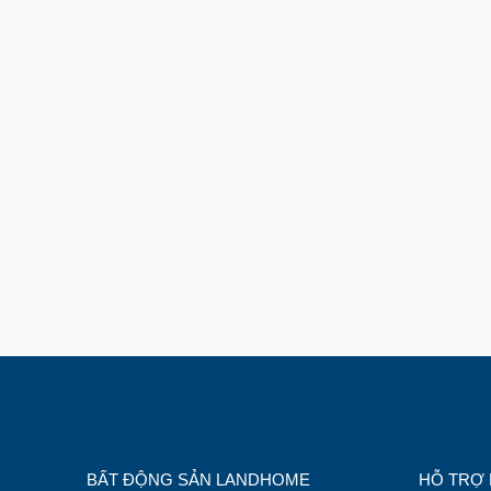
BẤT ĐỘNG SẢN LANDHOME
HỖ TRỢ