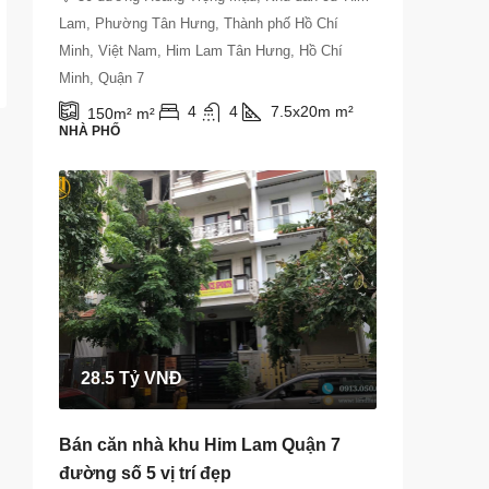
Lam, Phường Tân Hưng, Thành phố Hồ Chí
Minh, Việt Nam, Him Lam Tân Hưng, Hồ Chí
Minh, Quận 7
4
4
7.5x20m
m²
150m²
m²
NHÀ PHỐ
28.5 Tỷ VNĐ
Bán căn nhà khu Him Lam Quận 7
đường số 5 vị trí đẹp