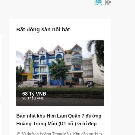
Bất động sàn nổi bật
68 Tỷ VNĐ
90 Triệu VNĐ
Bán nhà khu Him Lam Quận 7 đường
Hoàng Trọng Mậu (D1 cũ ) vị trí đẹp.
50 đường Hoàng Trọng Mậu, Khu dân cư Him