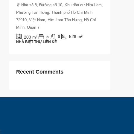
Nhà số 8, Đường số 10, Khu dân cư Him Lam,
Phường Tân Hưng, Thành phố Hồ Chí Minh,
72910, Việt Nam, Him Lam Tân Hưng, Hồ Chí
Minh, Quận 7
5
6
528
m²
200
m²
NHÀ BIỆT THỰ LIỀN KỀ
Recent Comments
: