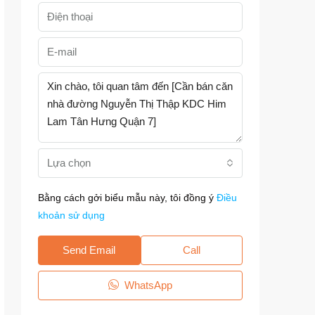
Lựa chọn
Bằng cách gởi biểu mẫu này, tôi đồng ý
Điều
khoản sử dụng
Send Email
Call
WhatsApp