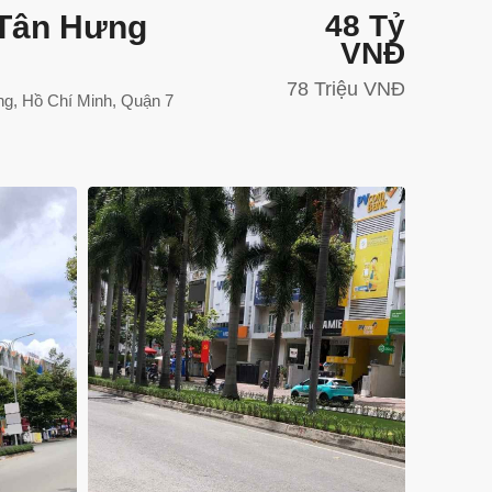
 Tân Hưng
48 Tỷ
VNĐ
78 Triệu VNĐ
g, Hồ Chí Minh, Quận 7