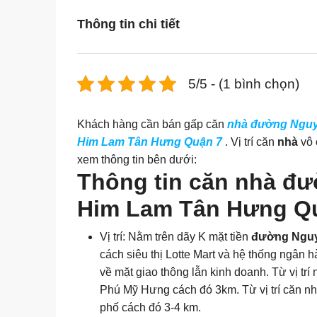
Thông tin chi tiết
5/5 - (1 bình chọn)
Khách hàng cần bán gấp căn
nhà đường Nguy
Him Lam Tân Hưng Quận 7
. Vị trí căn
nhà
vô 
xem thông tin bên dưới:
Thông tin căn nhà đ
Him Lam Tân Hưng Qu
Vị trí: Nằm trên dãy K mặt tiền
đường Nguy
cách siêu thị Lotte Mart và hệ thống ngân 
về mặt giao thông lẫn kinh doanh. Từ vị trí
Phú Mỹ Hưng cách đó 3km. Từ vị trí căn nh
phố cách đó 3-4 km.