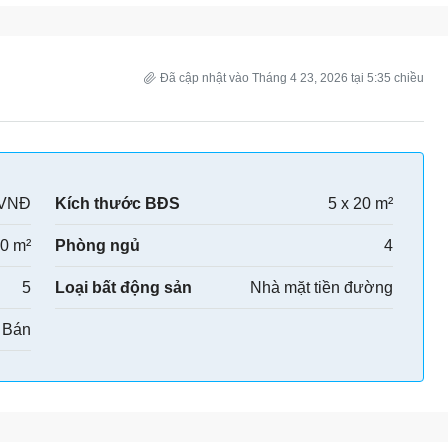
Đã cập nhật vào Tháng 4 23, 2026 tại 5:35 chiều
 VNĐ
Kích thước BĐS
5 x 20 m²
0 m²
Phòng ngủ
4
5
Loại bất động sản
Nhà mặt tiền đường
Bán