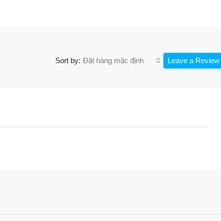
Đặt hàng mặc định
Leave a Review
Sort by: