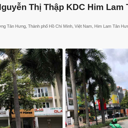
Nguyễn Thị Thập KDC Him Lam
ng Tân Hưng, Thành phố Hồ Chí Minh, Việt Nam, Him Lam Tân Hưn