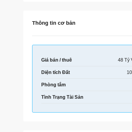
Thông tin cơ bản
Giá bán / thuê
48 Tỷ
Diện tích Đất
10
Phòng tắm
Tình Trạng Tài Sản