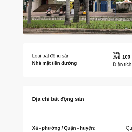
Loại bất động sản
100
Nhà mặt tiền đường
Diện tích
Địa chỉ bất động sản
Xã - phường / Quận - huyện:
Qu