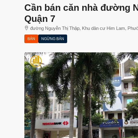
Cần bán căn nhà đường 
Quận 7
đường Nguyễn Thị Thập, Khu dân cư Him Lam, Phườ
BÁN
NGỪNG BÁN