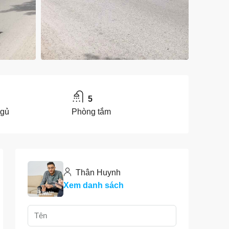
5
ngủ
Phòng tắm
Thân Huynh
Xem danh sách