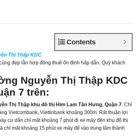
Contents
ễn Thị Thập KDC
cùng đẹp lẫn hợp đồng thuê ổn định hấp dẫn. Quý khách
ường Nguyễn Thị Thập KDC
ận 7 trên:
ễn Thị Thập
khu đô thị
Him Lam Tân Hưng
,
Quận 7
. Chỉ
hàng Vietcombank, Viettinbank khoảng 300m. Rất thuận lợi
 này cư dân chỉ mất khoảng 7 phút đi xe máy đến khu đô thị
à chỉ mất khoảng 15 phút xe máy để vào trung tâm thành