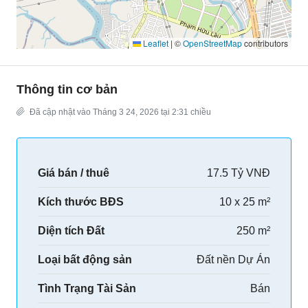
Leaflet
|
©
OpenStreetMap
contributors
Thông tin cơ bản
Đã cập nhật vào Tháng 3 24, 2026 tại 2:31 chiều
Giá bán / thuê
17.5 Tỷ VNĐ
Kích thước BĐS
10 x 25 m²
Diện tích Đất
250 m²
Loại bất động sản
Đất nền Dự Án
Tình Trạng Tài Sản
Bán