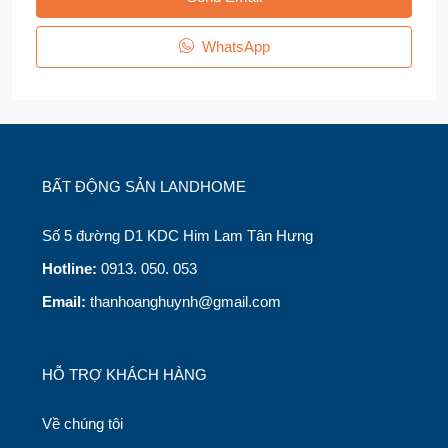
WhatsApp
BẤT ĐỘNG SẢN LANDHOME
Số 5 đường D1 KDC Him Lam Tân Hưng
Hotline:
0913. 050. 053
Email:
thanhoanghuynh@gmail.com
HỖ TRỢ KHÁCH HÀNG
Về chúng tôi