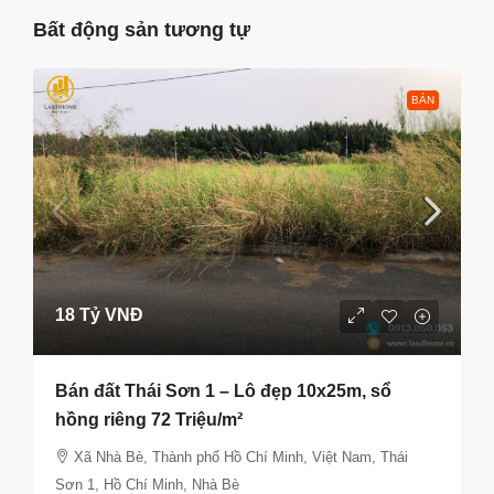
Bất động sản tương tự
BÁN
18 Tỷ VNĐ
Bán đất Thái Sơn 1 – Lô đẹp 10x25m, sổ
hồng riêng 72 Triệu/m²
Xã Nhà Bè, Thành phố Hồ Chí Minh, Việt Nam, Thái
Sơn 1, Hồ Chí Minh, Nhà Bè