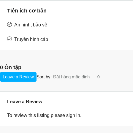
Tiện ích cơ bản
An ninh, bảo vệ
Truyền hình cáp
0 Ôn tập
Leave a Review
Đặt hàng mặc định
Sort by:
Leave a Review
To review this listing please sign in.