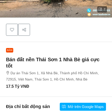
7
BÁN
Bán đất nền Thái Sơn 1 Nhà Bè giá cực
tốt
Dự án Thái Sơn 1, Xã Nhà Bè, Thành phố Hồ Chí Minh,
72915, Việt Nam, Thái Sơn 1, Hồ Chí Minh, Nhà Bè
17.5 Tỷ VNĐ
Địa chỉ bất động sản
Mở trên Google Maps