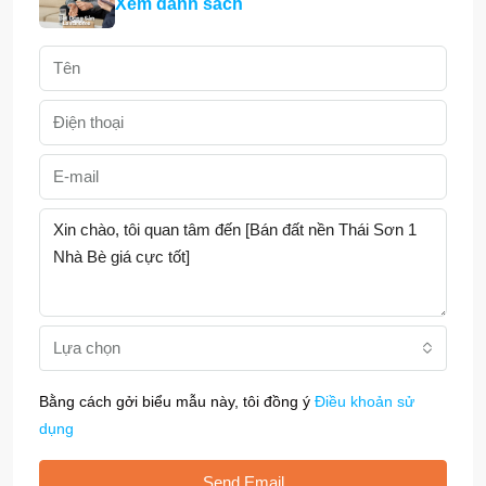
Xem danh sách
Lựa chọn
Bằng cách gởi biểu mẫu này, tôi đồng ý
Điều khoản sử
dụng
Send Email