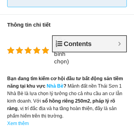
Thông tin chi tiết
5/5 -
Contents
(1
bình
chọn)
Bạn đang tìm kiếm cơ hội đầu tư bất động sản tiềm
năng tại khu vực
Nhà Bè
?
Mảnh đất nền Thái Sơn 1
Nhà Bè là lựa chọn lý tưởng cho cả nhu cầu an cư lẫn
kinh doanh. Với
sổ hồng riêng 250m2, pháp lý rõ
ràng
, vị trí đắc địa và hạ tầng hoàn thiện, đây là sản
phẩm hiếm trên thị trường.
Xem thêm