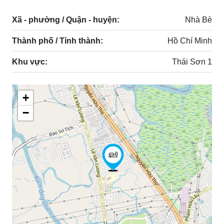
Xã - phường / Quận - huyện:
Nhà Bè
Thành phố / Tỉnh thành:
Hồ Chí Minh
Khu vực:
Thái Sơn 1
+
−