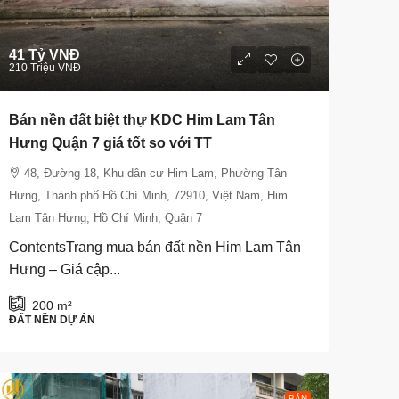
41 Tỷ VNĐ
210 Triệu VNĐ
Bán nền đất biệt thự KDC Him Lam Tân
Hưng Quận 7 giá tốt so với TT
48, Đường 18, Khu dân cư Him Lam, Phường Tân
Hưng, Thành phố Hồ Chí Minh, 72910, Việt Nam, Him
Lam Tân Hưng, Hồ Chí Minh, Quận 7
ContentsTrang mua bán đất nền Him Lam Tân
Hưng – Giá cập...
200
m²
ĐẤT NỀN DỰ ÁN
BÁN