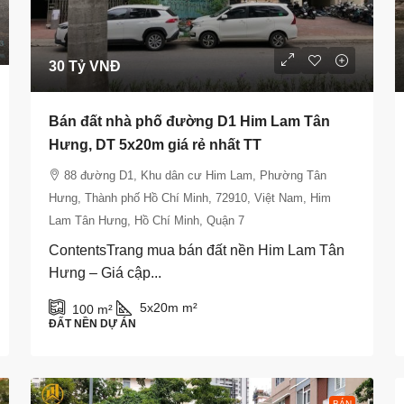
30 Tỷ VNĐ
Bán đất nhà phố đường D1 Him Lam Tân
Hưng, DT 5x20m giá rẻ nhất TT
88 đường D1, Khu dân cư Him Lam, Phường Tân
Hưng, Thành phố Hồ Chí Minh, 72910, Việt Nam, Him
Lam Tân Hưng, Hồ Chí Minh, Quận 7
ContentsTrang mua bán đất nền Him Lam Tân
Hưng – Giá cập...
5x20m
m²
100
m²
ĐẤT NỀN DỰ ÁN
BÁN