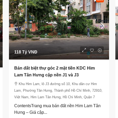
118 Tỷ VNĐ
Bán đất biệt thự góc 2 mặt tiền KDC Him
Lam Tân Hưng cặp nền J1 và J3
Khu Him Lam, lô J3 đường số 10, Khu dân cư Him
Lam, Phường Tân Hưng, Thành phố Hồ Chí Minh, 72910,
Việt Nam, Him Lam Tân Hưng, Hồ Chí Minh, Quận 7
ContentsTrang mua bán đất nền Him Lam Tân
Hưng – Giá cập...