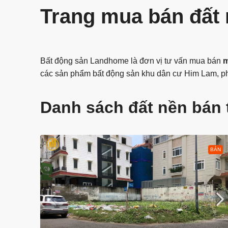
Trang mua bán đất
Bất động sản Landhome là đơn vị tư vấn mua bán
m
các sản phẩm bất động sản khu dân cư Him Lam, 
Danh sách đất nền bán 
BÁN