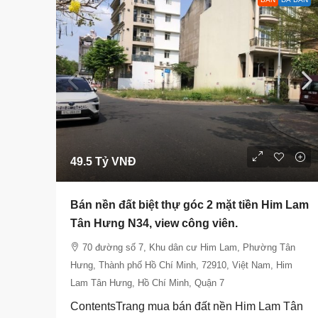
49.5 Tỷ VNĐ
Bán nền đất biệt thự góc 2 mặt tiền Him Lam
Tân Hưng N34, view công viên.
70 đường số 7, Khu dân cư Him Lam, Phường Tân
Hưng, Thành phố Hồ Chí Minh, 72910, Việt Nam, Him
Lam Tân Hưng, Hồ Chí Minh, Quận 7
ContentsTrang mua bán đất nền Him Lam Tân