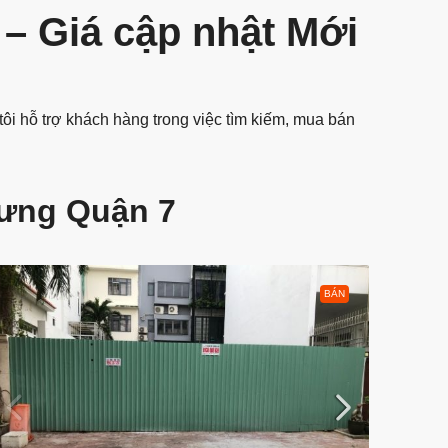
– Giá cập nhật Mới
ôi hỗ trợ khách hàng trong việc tìm kiếm, mua bán
Hưng Quận 7
BÁN