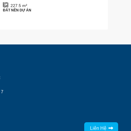
227.5
m²
ĐẤT NỀN DỰ ÁN
:
 7
Liên Hệ