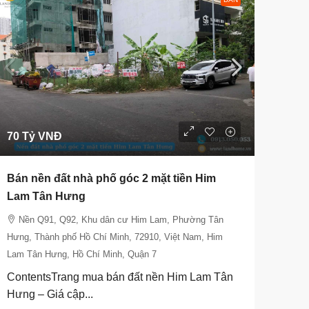
70 Tỷ VNĐ
Bán nền đất nhà phố góc 2 mặt tiền Him
Lam Tân Hưng
Nền Q91, Q92, Khu dân cư Him Lam, Phường Tân
Hưng, Thành phố Hồ Chí Minh, 72910, Việt Nam, Him
Lam Tân Hưng, Hồ Chí Minh, Quận 7
ContentsTrang mua bán đất nền Him Lam Tân
Hưng – Giá cập...