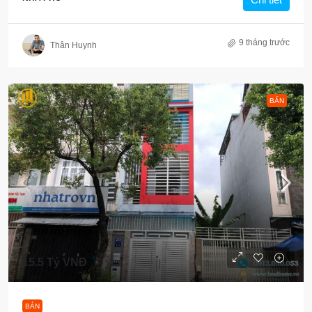
9 tháng trước
Thân Huynh
BÁN
15.5 Tỷ VNĐ
BÁN