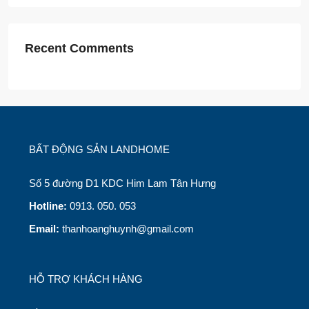
Recent Comments
BẤT ĐỘNG SẢN LANDHOME
Số 5 đường D1 KDC Him Lam Tân Hưng
Hotline:
0913. 050. 053
Email:
thanhoanghuynh@gmail.com
HỖ TRỢ KHÁCH HÀNG