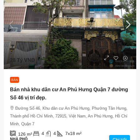
28 Tỷ VNĐ
BÁN
Bán nhà khu dân cư An Phú Hưng Quận 7 đường
Số 46 vị trí đẹp.
Đường Số 46, Khu dân cư An Phú Hưng, Phường Tân Hưng,
Thành phố Hồ Chí Minh, 72915, Việt Nam, An Phú Hưng, Hồ Chí
Minh, Quận 7
4
4
7x18
m²
126
m²
NHÀ PHỐ
Chi tiết