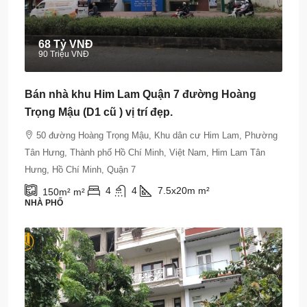
68 Tỷ VNĐ
90 Triệu VNĐ
Bán nhà khu Him Lam Quận 7 đường Hoàng
Trọng Mậu (D1 cũ ) vị trí đẹp.
50 đường Hoàng Trọng Mậu, Khu dân cư Him Lam, Phường
Tân Hưng, Thành phố Hồ Chí Minh, Việt Nam, Him Lam Tân
Hưng, Hồ Chí Minh, Quận 7
4
4
7.5x20m
m²
150m²
m²
NHÀ PHỐ