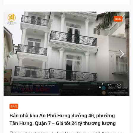
BÁN
24 Tỷ VNĐ
BÁN
Bán nhà khu An Phú Hưng đường 46, phường
Tân Hưng, Quận 7 – Giá tốt 24 tỷ thương lượng