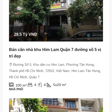
28.5 Tỷ VNĐ
Bán căn nhà khu Him Lam Quận 7 đường số 5 vị
trí đẹp
Đường Số 5, Khu dân cư Him Lam, Phường Tân Hưng,
Thành phố Hồ Chí Minh, 72910, Việt Nam, Him Lam Tân Hưng,
Hồ Chí Minh, Quận 7
4
4
5x20
m²
100
m²
NHÀ PHỐ