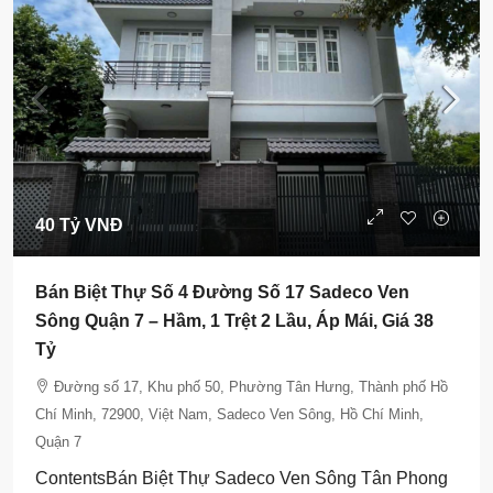
40 Tỷ VNĐ
Bán Biệt Thự Số 4 Đường Số 17 Sadeco Ven
Sông Quận 7 – Hầm, 1 Trệt 2 Lầu, Áp Mái, Giá 38
Tỷ
Đường số 17, Khu phố 50, Phường Tân Hưng, Thành phố Hồ
Chí Minh, 72900, Việt Nam, Sadeco Ven Sông, Hồ Chí Minh,
Quận 7
ContentsBán Biệt Thự Sadeco Ven Sông Tân Phong