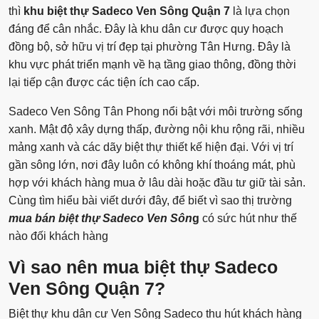
thì
khu
biệt thự Sadeco Ven Sông Quận 7
là lựa chọn
đáng để cân nhắc. Đây là khu dân cư được quy hoạch
đồng bộ, sở hữu vị trí đẹp tại phường Tân Hưng. Đây là
khu vực phát triển mạnh về hạ tầng giao thông, đồng thời
lại tiếp cận được các tiện ích cao cấp.
Sadeco Ven Sông Tân Phong nổi bật với môi trường sống
xanh. Mật độ xây dựng thấp, đường nội khu rộng rãi, nhiều
mảng xanh và các dãy biệt thự thiết kế hiện đại. Với vị trí
gần sông lớn, nơi đây luôn có không khí thoáng mát, phù
hợp với khách hàng mua ở lâu dài hoặc đầu tư giữ tài sản.
Cùng tìm hiểu bài viết dưới đây, để biết vì sao thị trường
mua bán biệt thự Sadeco Ven Sôn
g
có sức hút như thế
nào đối khách hàng
Vì sao nên mua biệt thự Sadeco
Ven Sông Quận 7?
Biệt thự khu dân cư Ven Sông Sadeco thu hút khách hàng