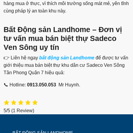
hàng mua ở thực, vì thích môi trường sống mát mẻ, yên tĩnh
cùng pháp lý an toàn khu này.
Bất Động sản Landhome – Đơn vị
tư vấn mua bán biệt thự Sadeco
Ven Sông uy tín
👉
Liên hệ ngay
bất động sản Landhome
để được tư vấn
giới thiệu mua bán biệt thự khu dân cư Sadeco Ven Sông
Tân Phong Quận 7 hiệu quả:
📞 Hotline:
0913.050.053
Mr Huynh.
5/5
(1 Review)
BẤT ĐỘNG SẢN LANDHOME