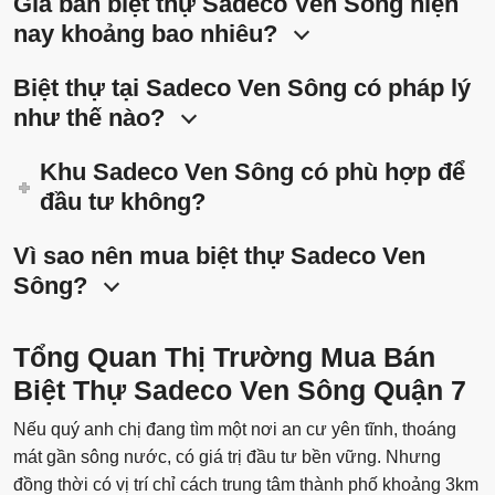
Giá bán biệt thự Sadeco Ven Sông hiện
nay khoảng bao nhiêu?
Biệt thự tại Sadeco Ven Sông có pháp lý
như thế nào?
Khu Sadeco Ven Sông có phù hợp để
đầu tư không?
Vì sao nên mua biệt thự Sadeco Ven
Sông?
Tổng Quan Thị Trường Mua Bán
Biệt Thự Sadeco Ven Sông Quận 7
Nếu quý anh chị đang tìm một nơi an cư yên tĩnh, thoáng
mát gần sông nước, có giá trị đầu tư bền vững. Nhưng
đồng thời có vị trí chỉ cách trung tâm thành phố khoảng 3km