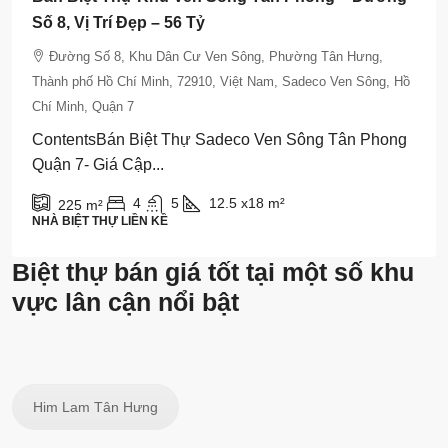
Số 8, Vị Trí Đẹp – 56 Tỷ
Đường Số 8, Khu Dân Cư Ven Sông, Phường Tân Hưng,
Thành phố Hồ Chí Minh, 72910, Việt Nam, Sadeco Ven Sông, Hồ
Chí Minh, Quận 7
ContentsBán Biệt Thự Sadeco Ven Sông Tân Phong
Quận 7- Giá Cập...
4
5
12.5 x18
m²
225
m²
NHÀ BIỆT THỰ LIỀN KỀ
Biệt thự bán giá tốt tại một số khu
vực lân cận nổi bật
Him Lam Tân Hưng